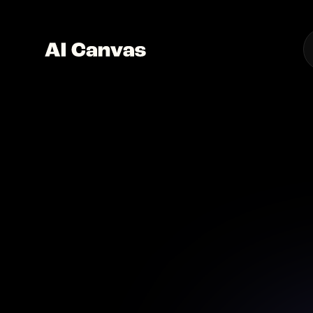
Nano
AI Ca