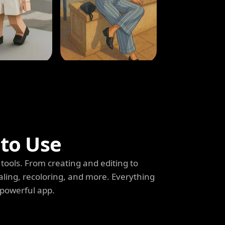
 to Use
tools. From creating and editing to
aling, recoloring, and more. Everything
 powerful app.