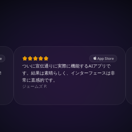
iOSでダウンロード
4.7
(2.4k ratings)
247,000 visuals created
App Store
ついに宣伝通りに実際に機能するAIアプリで
Thank you
Youtubuz
す。結果は素晴らしく、インターフェースは非
常に直感的です。
ジェームズ P.