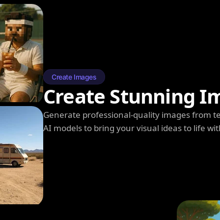
Create Images
Create Stunning I
Generate professional-quality images from t
AI models to bring your visual ideas to life wit