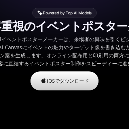
Powered by Top AI Models
客重視のイベントポスター
 Pro AIイベントポスターメーカーは、来場者の興味を引
I Canvasにイベントの魅力やターゲット像を書き込
ン案を生成します。オンライン配布用と印刷用の両方に
、集客に直結するイベントポスター制作をスピーディーに
iOSでダウンロード