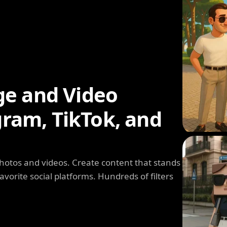
ge and Video
agram, TikTok, and
photos and videos. Create content that stands
avorite social platforms. Hundreds of filters