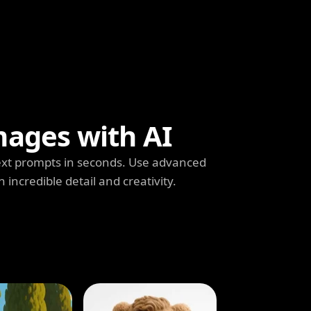
mages with AI
ext prompts in seconds. Use advanced
h incredible detail and creativity.