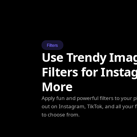
Filters
Use Trendy Ima
Filters for Inst
More
Apply fun and powerful filters to your 
out on Instagram, TikTok, and all your f
to choose from.