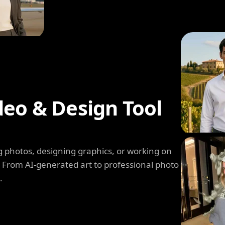
deo & Design Tool
 photos, designing graphics, or working on
. From AI-generated art to professional photo
.