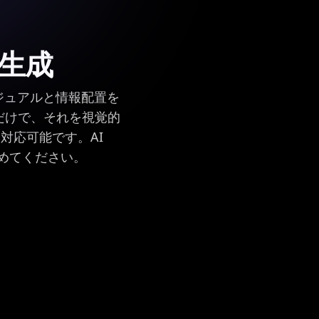
生成
くビジュアルと情報配置を
むだけで、それを視覚的
対応可能です。AI
進めてください。