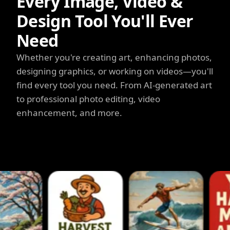
Every Image, Video &
Design Tool You'll Ever
Need
Whether you're creating art, enhancing photos,
designing graphics, or working on videos—you'll
find every tool you need. From AI-generated art
to professional photo editing, video
enhancement, and more.