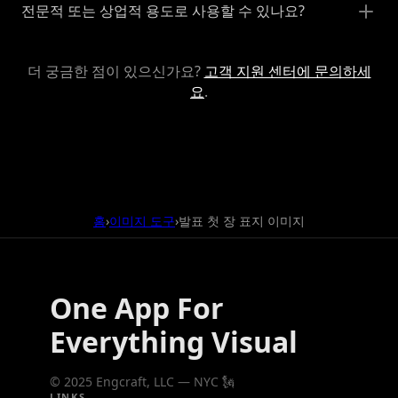
전문적 또는 상업적 용도로 사용할 수 있나요?
더 궁금한 점이 있으신가요?
고객 지원 센터에 문의하세
요
.
홈
이미지 도구
발표 첫 장 표지 이미지
›
›
One App For
Everything Visual
© 2025 Engcraft, LLC — NYC 🗽
LINKS