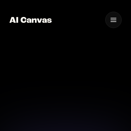
One App For
Everything Visual
Nano Banana Pro AI 슬
라이드 표지 이미지 메이
커
AI Canvas에서 Nano Banana Pro AI 슬라이드 표지 이
미지 메이커를 사용해, 인상적인 첫 장을 만들어 보세요.