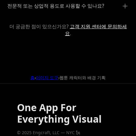
전문적 또는 상업적 용도로 사용할 수 있나요?
더 궁금한 점이 있으신가요?
고객 지원 센터에 문의하세
요
.
홈
이미지 도구
웹툰 캐릭터와 배경 기획
›
›
One App For
Everything Visual
© 2025 Engcraft, LLC — NYC 🗽