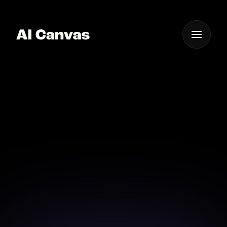
One App For
Everything Visual
Nano Banana Pro AI 웹
툰 콘셉트 이미지 메이커
Nano Banana Pro AI 웹툰 콘셉트 이미지 메이커로 캐릭
터와 배경 콘셉트를 AI Canvas에서 먼저 테스트해 보세
요.