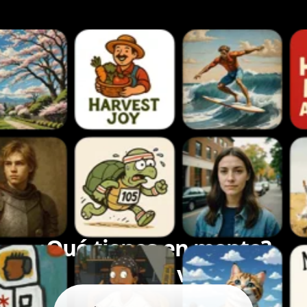
¿Qué tienes en mente?
Démosle vida.