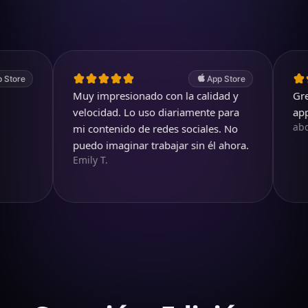
App Store
Muy impresionado con la calidad y
Great. A 
velocidad. Lo uso diariamente para
app.
abdullah
mi contenido de redes sociales. No
puedo imaginar trabajar sin él ahora.
Emily T.