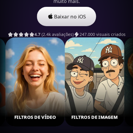
muito mais.
Baixar no iOS
4.7
(2.4k avaliações)
247.000 visuais criados
OS DE VÍDEO
FILTROS DE IMAGEM
ARTE