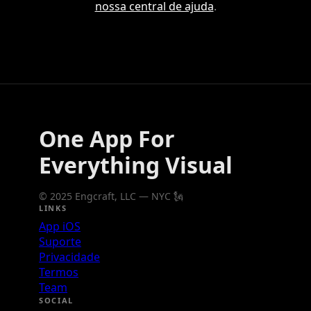
nossa central de ajuda
.
One App For
Everything Visual
© 2025 Engcraft, LLC — NYC 🗽
LINKS
App iOS
Suporte
Privacidade
Termos
Team
SOCIAL