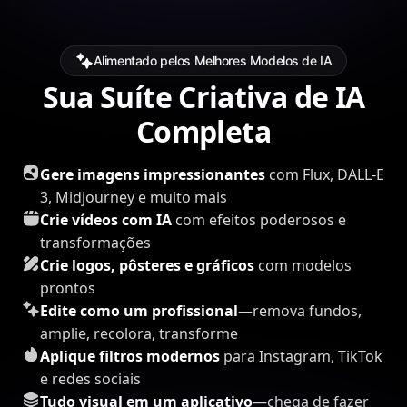
Alimentado pelos Melhores Modelos de IA
Sua Suíte Criativa de IA
Completa
Gere imagens impressionantes
com Flux, DALL-E
3, Midjourney e muito mais
Crie vídeos com IA
com efeitos poderosos e
transformações
Crie logos, pôsteres e gráficos
com modelos
prontos
Edite como um profissional
—remova fundos,
amplie, recolora, transforme
Aplique filtros modernos
para Instagram, TikTok
e redes sociais
Tudo visual em um aplicativo
—chega de fazer