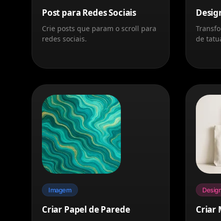
Post para Redes Sociais
Desig
Crie posts que param o scroll para
Transfo
redes sociais.
de tatu
Imagem
Desig
Criar Papel de Parede
Criar