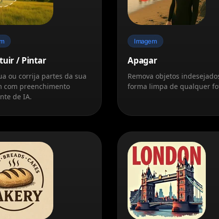
em
Imagem
tuir / Pintar
Apagar
ua ou corrija partes da sua
Remova objetos indesejado
 com preenchimento
forma limpa de qualquer fo
ente de IA.