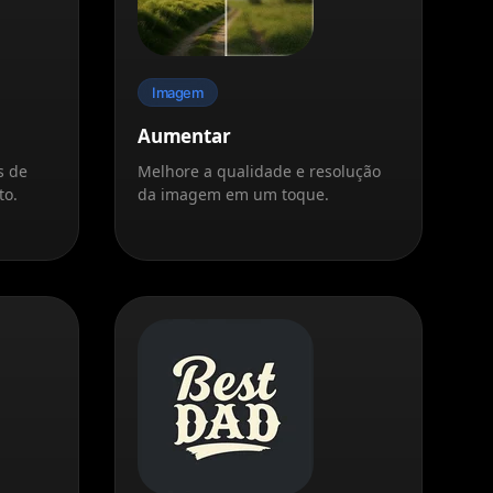
Imagem
Aumentar
s de
Melhore a qualidade e resolução
to.
da imagem em um toque.