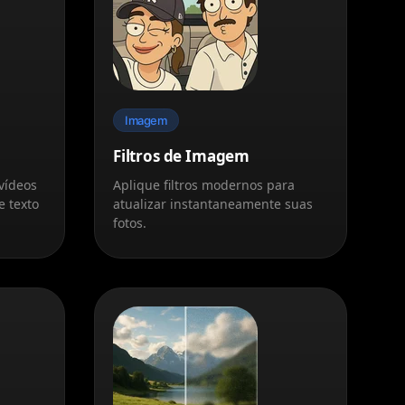
Imagem
Filtros de Imagem
vídeos
Aplique filtros modernos para
e texto
atualizar instantaneamente suas
fotos.