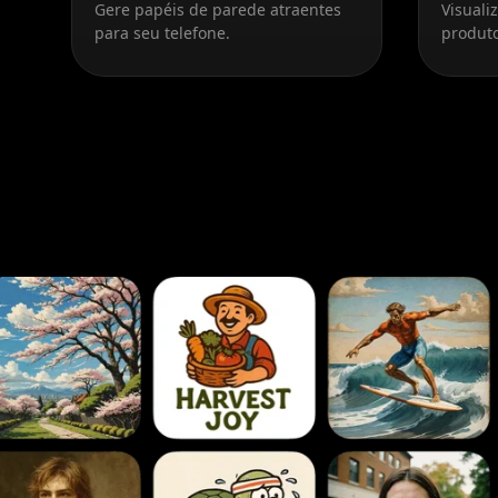
Gere papéis de parede atraentes
Visuali
para seu telefone.
produt