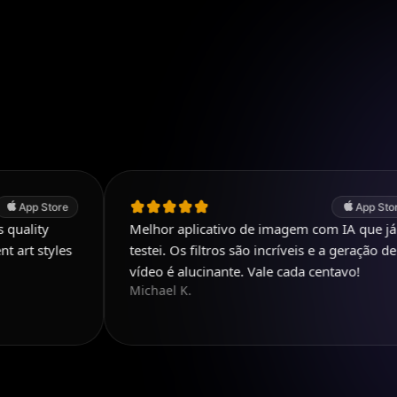
re
App Store
Melhor aplicativo de imagem com IA que já
es
testei. Os filtros são incríveis e a geração de
vídeo é alucinante. Vale cada centavo!
Michael K.