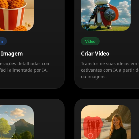
em
Vídeo
r Imagem
Criar Vídeo
terações detalhadas com
Transforme suas ideias em 
fácil alimentada por IA.
cativantes com IA a partir d
ou imagens.