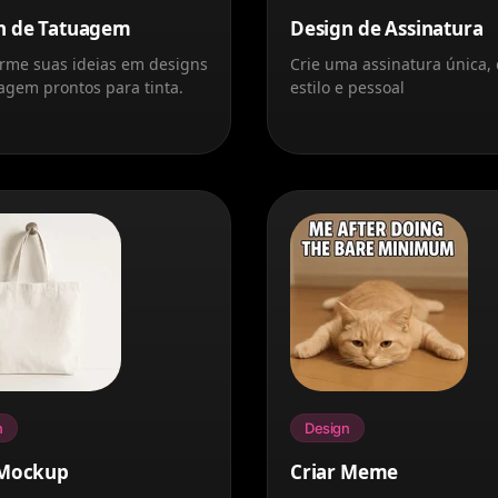
n de Tatuagem
Design de Assinatura
rme suas ideias em designs
Crie uma assinatura única,
agem prontos para tinta.
estilo e pessoal
n
Design
 Mockup
Criar Meme