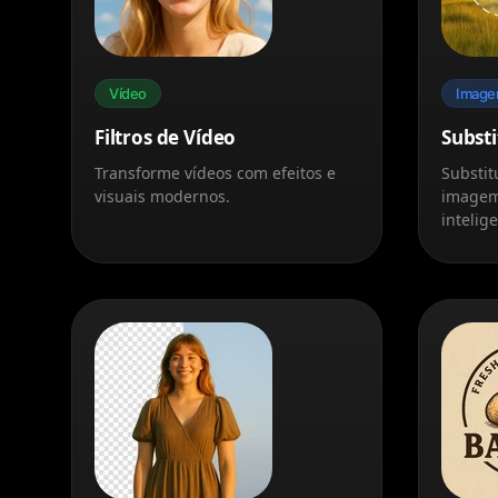
Vídeo
Imag
Filtros de Vídeo
Substi
Transforme vídeos com efeitos e
Substit
visuais modernos.
imagem
intelig