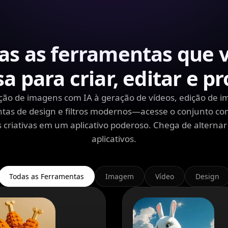
as as ferramentas que 
sa para criar, editar e pr
ção de imagens com IA à geração de vídeos, edição de i
tas de design e filtros modernos—acesse o conjunto co
criativas em um aplicativo poderoso. Chega de alternar
aplicativos.
Todas as Ferramentas
Imagem
Vídeo
Design