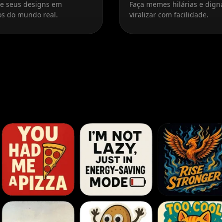
ze seus designs em
Faça memes hilárias e dign
os do mundo real.
viralizar com facilidade.