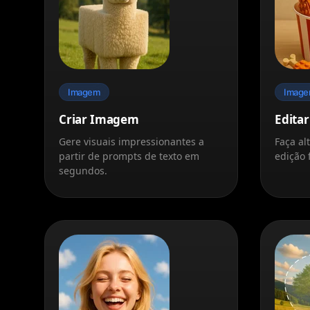
Imagem
Imag
Criar Imagem
Edita
Gere visuais impressionantes a
Faça al
partir de prompts de texto em
edição 
segundos.